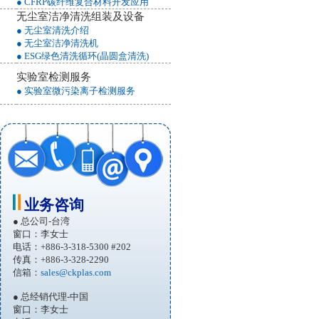
● CFRP碳纤维复合材料开发应用
无尘室洁净清洗组装及设备
● 无尘室清洗介绍
● 无尘室洁净清洗机
● ESG绿色清洗循环(晶圆盒清洗)
实验室检测服务
● 实验室微污染离子检测服务
业务咨询
● 总公司-台湾
窗口：李女士
电话：+886-3-318-5300 #202
传真：+886-3-328-2290
信箱：
sales@ckplas.com
● 总经销代理-中国
窗口：李女士