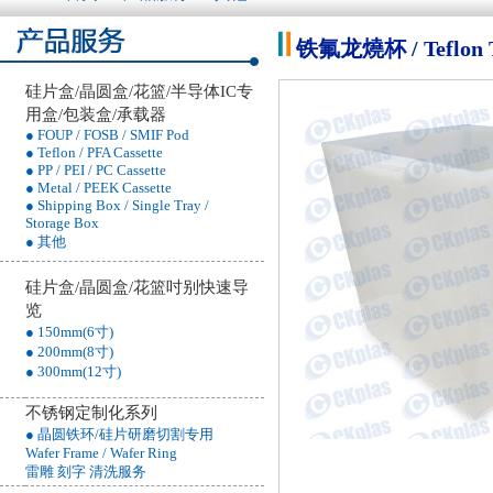
铁氟龙燒杯 / Teflon Ta
硅片盒/晶圆盒/花篮/半导体IC专
用盒/包装盒/承载器
● FOUP / FOSB / SMIF Pod
● Teflon / PFA Cassette
● PP / PEI / PC Cassette
● Metal / PEEK Cassette
● Shipping Box / Single Tray /
Storage Box
● 其他
硅片盒/晶圆盒/花篮吋别快速导
览
● 150mm(6寸)
● 200mm(8寸)
● 300mm(12寸)
不锈钢定制化系列
● 晶圆铁环/硅片研磨切割专用
Wafer Frame / Wafer Ring
雷雕 刻字 清洗服务