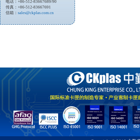
电话：+86-512-83667689/90
传真：+86-512-83667691
信箱：
sales@ckplas.com.cn