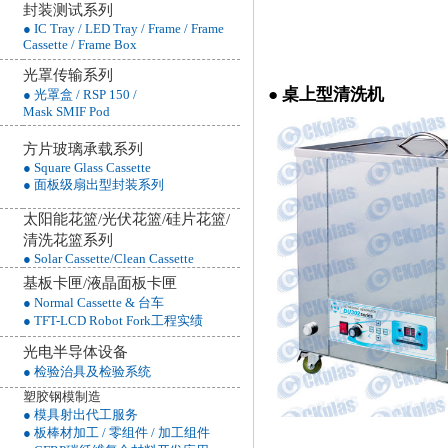
封装测试系列
● IC Tray / LED Tray / Frame / Frame
Cassette / Frame Box
光罩传输系列
● 桌上型清洗机
● 光罩盒 / RSP 150 /
Mask SMIF Pod
方片玻璃承载系列
● Square Glass Cassette
● 面板级扇出型封装系列
太阳能花篮/光伏花篮/硅片花篮/
清洗花篮
系列
● Solar Cassette/Clean Cassette
基板卡匣/液晶面板卡匣
● Normal Cassette & 台车
● TFT-LCD Robot Fork工程实绩
光电半导体设备
● 检验治具及检验系统
塑胶钢模制造
● 模具射出代工服务
● 板棒材加工 / 零组件 / 加工组件