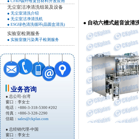
● CFRP碳纤维复合材料开发应用
无尘室洁净清洗组装及设备
● 无尘室清洗介绍
● 无尘室洁净清洗机
● 自动六槽式超音波清
● ESG绿色清洗循环(晶圆盒清洗)
实验室检测服务
● 实验室微污染离子检测服务
业务咨询
● 总公司-台湾
窗口：李女士
电话：+886-3-318-5300 #202
传真：+886-3-328-2290
信箱：
sales@ckplas.com
● 总经销代理-中国
窗口：李女士