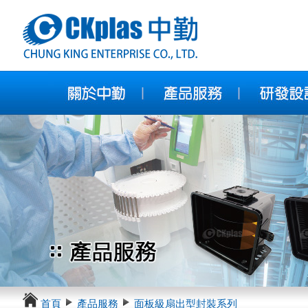
首頁
產品服務
面板級扇出型封裝系列