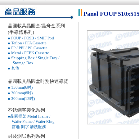
Panel FOUP 510x515 
晶圓載具晶圓盒/晶舟盒系列
(半導體系列)
● FOUP / FOSB / SMIF Pod
● Teflon / PFA Cassette
● PP / PEI / PC Cassette
● Metal / PEEK Cassette
● Shipping Box / Single Tray /
Storage Box
● 其他
晶圓載具晶圓盒吋別快速導覽
● 150mm(6吋)
● 200mm(8吋)
● 300mm(12吋)
不銹鋼客製化系列
●晶圓框架 Metal Frame /
Wafer Frame / Wafer Ring
雷雕 刻字 清洗服務
封裝測試系列系列