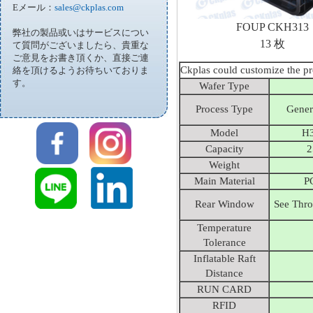
Eメール：
sales@ckplas.com
FOUP CKH313
弊社の製品或いはサービスについ
13 枚
て質問がございましたら、貴重な
ご意見をお書き頂くか、直接ご連
Ckplas could customize the pr
絡を頂けるようお待ちいておりま
す。
Wafer Type
Process Type
Gener
Model
H3
Capacity
2
Weight
Main Material
P
Rear Window
See Thr
Temperature
Tolerance
Inflatable Raft
Distance
RUN CARD
RFID