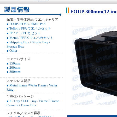
FOUP 300mm(12 inc
光電・半導体製品 ウエハキャリア
● FOUP / FOSB / SMIF Pod
● Teflon / PFA ウエハカセット
● PP / PEI / PCカセット
● Metal / PEEK ウエハカセット
● Shipping Box / Single Tray /
Storage Box
● Other
ウェーハサイズ
● 150mm
● 200mm
● 300mm
ステンレス製品
● Metal Frame /Wafer Frame / Wafer
Ring
半導体パッケージ
● IC Tray / LED Tray / Frame / Frame
Cassette / Frame Box
レチクル／マスク容器