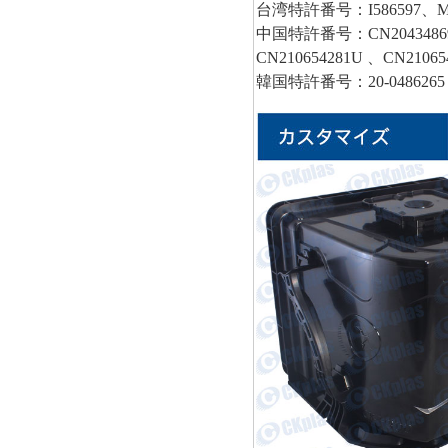
台湾特許番号：I586597、M56
中国特許番号：CN204348693
CN210654281U 、CN21065
韓国特許番号：20-0486265