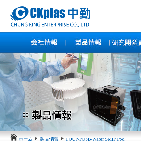
ホーム
製品情報
FOUP/FOSB/Wafer SMIF Pod