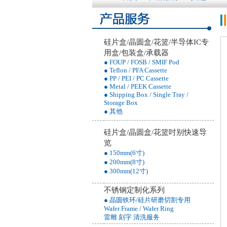
硅片盒/晶圆盒/花篮/半导体IC专
用盒/包装盒/承载器
● FOUP / FOSB / SMIF Pod
● Teflon / PFA Cassette
● PP / PEI / PC Cassette
● Metal / PEEK Cassette
● Shipping Box / Single Tray /
Storage Box
● 其他
硅片盒/晶圆盒/花篮吋别快速导
览
● 150mm(6寸)
● 200mm(8寸)
● 300mm(12寸)
不锈钢定制化系列
● 晶圆铁环/硅片研磨切割专用
Wafer Frame / Wafer Ring
雷雕 刻字 清洗服务