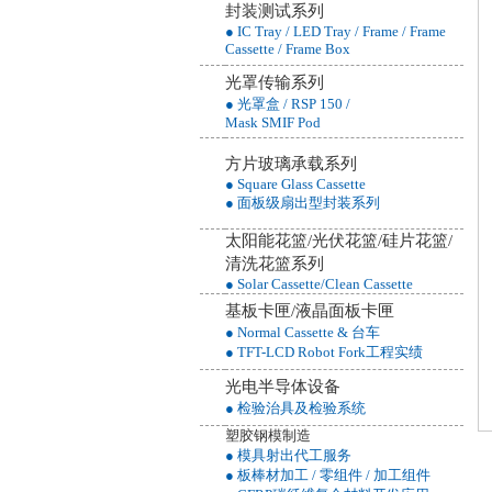
封装测试系列
● IC Tray / LED Tray / Frame / Frame
Cassette / Frame Box
光罩传输系列
● 光罩盒 / RSP 150 /
Mask SMIF Pod
方片玻璃承载系列
● Square Glass Cassette
● 面板级扇出型封装系列
太阳能花篮/光伏花篮/硅片花篮/
清洗花篮
系列
● Solar Cassette/Clean Cassette
基板卡匣/液晶面板卡匣
● Normal Cassette & 台车
● TFT-LCD Robot Fork工程实绩
光电半导体设备
● 检验治具及检验系统
塑胶钢模制造
● 模具射出代工服务
● 板棒材加工 / 零组件 / 加工组件