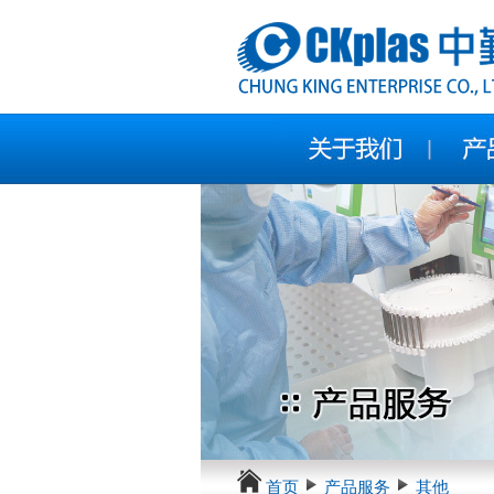
首页
产品服务
其他