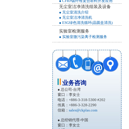
● CFRP碳纤维复合材料开发应用
无尘室洁净清洗组装及设备
● 无尘室清洗介绍
● 无尘室洁净清洗机
● ESG绿色清洗循环(晶圆盒清洗)
实验室检测服务
● 实验室微污染离子检测服务
业务咨询
● 总公司-台湾
窗口：李女士
电话：+886-3-318-5300 #202
传真：+886-3-328-2290
信箱：
sales@ckplas.com
● 总经销代理-中国
窗口：李女士