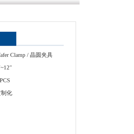
er Clamp / 晶圆夹具
~12"
PCS
定制化