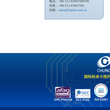
电话：+86-512-83667689/90
传真：+86-512-83667691
信箱：
sales@ckplas.com.cn