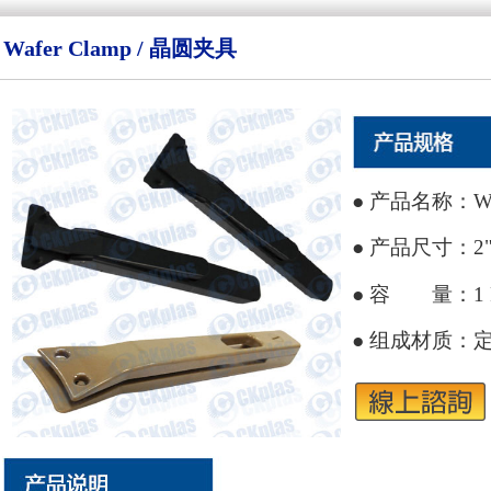
Wafer Clamp / 晶圆夹具
● 产品名称：Waf
● 产品尺寸：2"
● 容 量：1 
● 组成材质：