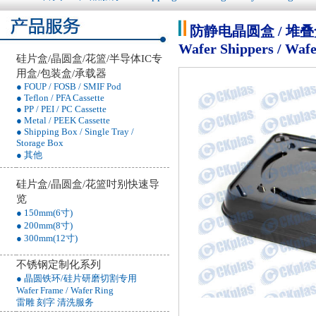
防静电晶圆盒 / 堆叠盒 
Wafer Shippers / Wafe
硅片盒/晶圆盒/花篮/半导体IC专
用盒/包装盒/承载器
● FOUP / FOSB / SMIF Pod
● Teflon / PFA Cassette
● PP / PEI / PC Cassette
● Metal / PEEK Cassette
● Shipping Box / Single Tray /
Storage Box
● 其他
硅片盒/晶圆盒/花篮吋别快速导
览
● 150mm(6寸)
● 200mm(8寸)
● 300mm(12寸)
不锈钢定制化系列
● 晶圆铁环/硅片研磨切割专用
Wafer Frame / Wafer Ring
雷雕 刻字 清洗服务