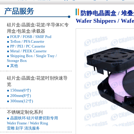
防静电晶圆盒 / 堆叠盒 
Wafer Shippers / Wafe
硅片盒/晶圆盒/花篮/半导体IC专
用盒/包装盒/承载器
● FOUP / FOSB / SMIF Pod
● Teflon / PFA Cassette
● PP / PEI / PC Cassette
● Metal / PEEK Cassette
● Shipping Box / Single Tray /
Storage Box
● 其他
硅片盒/晶圆盒/花篮吋别快速导
览
● 150mm(6寸)
● 200mm(8寸)
● 300mm(12寸)
不锈钢定制化系列
● 晶圆铁环/硅片研磨切割专用
Wafer Frame / Wafer Ring
雷雕 刻字 清洗服务