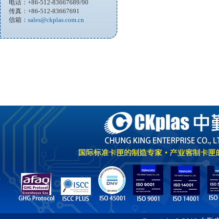
电话：+86-512-83667689/90
传真：+86-512-83667691
信箱：
sales@ckplas.com.cn