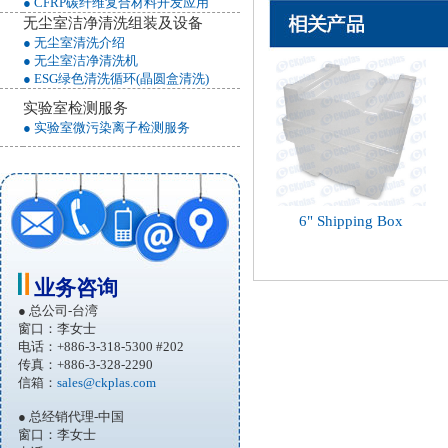
● CFRP碳纤维复合材料开发应用
无尘室洁净清洗组装及设备
● 无尘室清洗介绍
● 无尘室洁净清洗机
● ESG绿色清洗循环(晶圆盒清洗)
实验室检测服务
● 实验室微污染离子检测服务
6" Shipping Box
业务咨询
● 总公司-台湾
窗口：李女士
电话：+886-3-318-5300 #202
传真：+886-3-328-2290
信箱：
sales@ckplas.com
● 总经销代理-中国
窗口：李女士