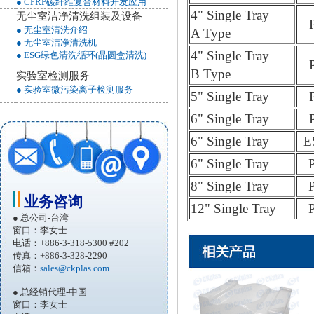
● CFRP碳纤维复合材料开发应用
4" Single Tray
无尘室洁净清洗组装及设备
● 无尘室清洗介绍
A Type
● 无尘室洁净清洗机
4" Single Tray
● ESG绿色清洗循环(晶圆盒清洗)
B Type
实验室检测服务
● 实验室微污染离子检测服务
5" Single Tray
6" Single Tray
6" Single Tray
E
6" Single Tray
8" Single Tray
业务咨询
12" Single Tray
● 总公司-台湾
窗口：李女士
电话：+886-3-318-5300 #202
传真：+886-3-328-2290
信箱：
sales@ckplas.com
● 总经销代理-中国
窗口：李女士