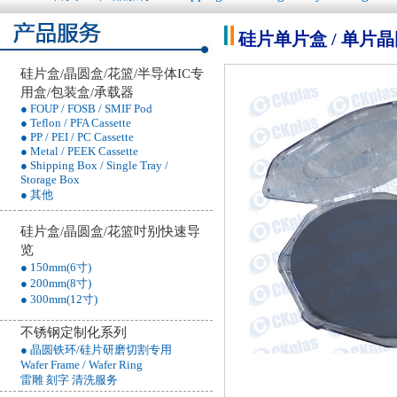
硅片单片盒 / 单片晶圆盒 /
硅片盒/晶圆盒/花篮/半导体IC专
用盒/包装盒/承载器
● FOUP / FOSB / SMIF Pod
● Teflon / PFA Cassette
● PP / PEI / PC Cassette
● Metal / PEEK Cassette
● Shipping Box / Single Tray /
Storage Box
● 其他
硅片盒/晶圆盒/花篮吋别快速导
览
● 150mm(6寸)
● 200mm(8寸)
● 300mm(12寸)
不锈钢定制化系列
● 晶圆铁环/硅片研磨切割专用
Wafer Frame / Wafer Ring
雷雕 刻字 清洗服务