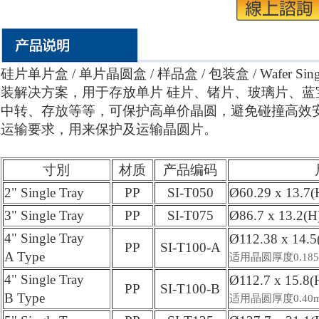
硅片单片盒 / 单片晶圆盒 / 样品盒 / 包装盒 / Wafer Si
装解决方案，用于存放单片 硅片、锗片、玻璃片、蓝
中转、存放等等，可保护高单价晶圆，避免碰撞高效
运输要求，用来保护及运输晶圆片。
寸別
材质
产品编码
2" Single Tray
PP
SI-T050
Ø60.29 x 13.7
3" Single Tray
PP
SI-T075
Ø86.7 x 13.2(
4" Single Tray
Ø112.38 x 14.
PP
SI-T100-A
A Type
适用晶圆厚度0.185
4" Single Tray
Ø112.7 x 15.8
PP
SI-T100-B
B Type
适用晶圆厚度0.40m