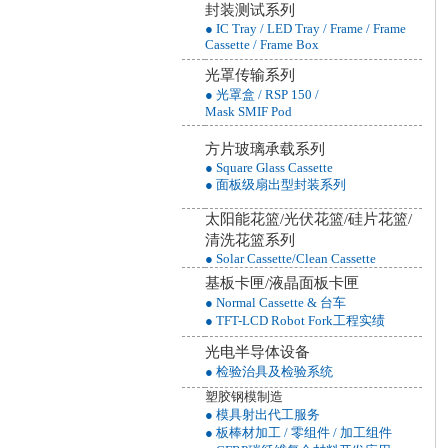
封装测试系列
● IC Tray / LED Tray / Frame / Frame
Cassette / Frame Box
光罩传输系列
● 光罩盒 / RSP 150 /
Mask SMIF Pod
方片玻璃承载系列
● Square Glass Cassette
● 面板级扇出型封装系列
太阳能花篮/光伏花篮/硅片花篮/
清洗花篮
系列
● Solar Cassette/Clean Cassette
基板卡匣/液晶面板卡匣
● Normal Cassette & 台车
● TFT-LCD Robot Fork工程实绩
光电半导体设备
● 检验治具及检验系统
塑胶钢模制造
● 模具射出代工服务
● 板棒材加工 / 零组件 / 加工组件