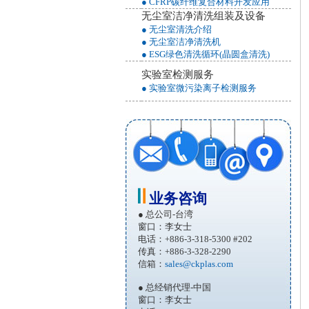
● CFRP碳纤维复合材料开发应用
无尘室洁净清洗组装及设备
● 无尘室清洗介绍
● 无尘室洁净清洗机
● ESG绿色清洗循环(晶圆盒清洗)
实验室检测服务
● 实验室微污染离子检测服务
业务咨询
● 总公司-台湾
窗口：李女士
电话：+886-3-318-5300 #202
传真：+886-3-328-2290
信箱：
sales@ckplas.com
● 总经销代理-中国
窗口：李女士