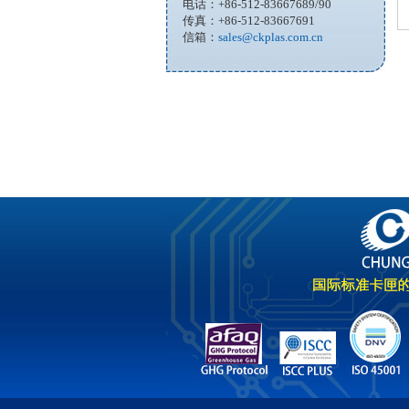
电话：+86-512-83667689/90
传真：+86-512-83667691
信箱：
sales@ckplas.com.cn