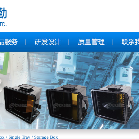
x / Single Tray / Storage Box