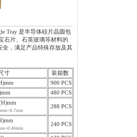
ngle Tray 是半导体硅片晶圆包
宝石片、石英玻璃等材料的
安全，满足产品特殊存放及其
尺寸
装箱数
(H)mm
900 PCS
H)mm
480 PCS
5(H)mm
288 PCS
mm~0.7mm
(H)mm
240 PCS
m~0.46mm