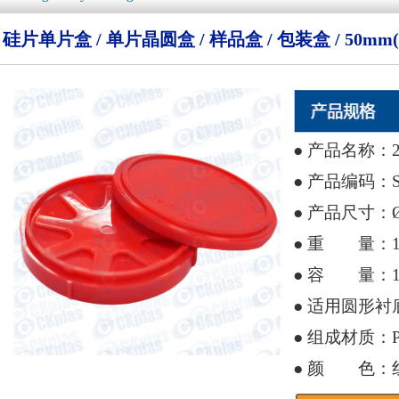
硅片单片盒 / 单片晶圆盒 / 样品盒 / 包装盒 / 50mm(2英寸
● 产品名称：2" W
● 产品编码：SI
● 产品尺寸：Ø60
● 重 量：1
● 容 量：1 
● 适用圆形衬底尺
● 组成材质：P
● 颜 色：