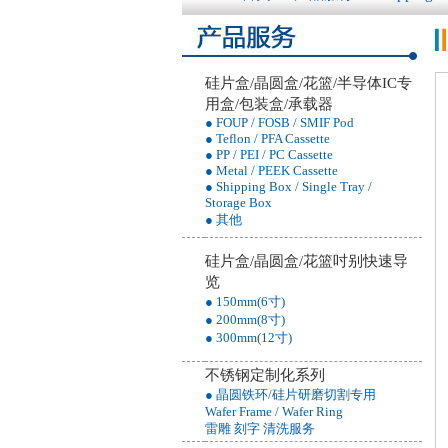
硅片盒/晶圆盒/花篮/半导体IC专
用盒/包装盒/承载器
● FOUP / FOSB / SMIF Pod
● Teflon / PFA Cassette
● PP / PEI / PC Cassette
● Metal / PEEK Cassette
● Shipping Box / Single Tray /
Storage Box
● 其他
硅片盒/晶圆盒/花篮吋别快速导
览
● 150mm(6寸)
● 200mm(8寸)
● 300mm(12寸)
不锈钢定制化系列
● 晶圆铁环/硅片研磨切割专用
Wafer Frame / Wafer Ring
雷雕 刻字 清洗服务