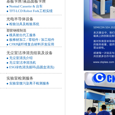
基板卡匣/液晶面板卡匣
● Normal Cassette & 台车
● TFT-LCD Robot Fork工程实绩
光电半导体设备
● 检验治具及检验系统
塑胶钢模制造
● 模具射出代工服务
● 板棒材加工 / 零组件 / 加工组件
● CFRP碳纤维复合材料开发应用
无尘室洁净清洗组装及设备
● 无尘室清洗介绍
● 无尘室洁净清洗机
● ESG绿色清洗循环(晶圆盒清洗)
实验室检测服务
● 实验室微污染离子检测服务