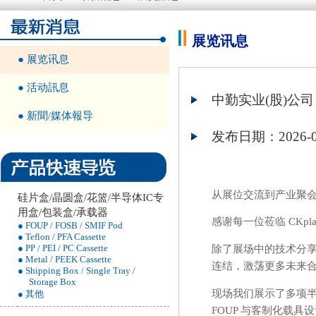
展览讯息
● 展览讯息
● 活动訊息
中勤实业(股)公司 SE
● 新聞/媒体報导
发布日期：2026-0
从展位交流到产业聚会
硅片盒/晶圆盒/花篮/半导体IC专
用盒/包装盒/承载器
感谢每一位莅临 CKpl
● FOUP / FOSB / SMIF Pod
● Teflon / PFA Cassette
● PP / PEI / PC Cassette
除了展场中的技术分享，
● Metal / PEEK Cassette
连结，激荡更多未来
● Shipping Box / Single Tray /
Storage Box
现场我们展示了多项半导体
● 其他
FOUP 与客制化载