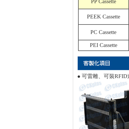
PP Cassette
PEEK Cassette
PC Cassette
PEI Cassette
● 可雷雕、可裝RFI