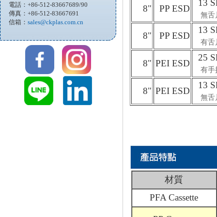
13 S
電話：+86-512-83667689/90
8"
PP ESD
傳真：+86-512-83667691
無舌
信箱：
sales@ckplas.com.cn
13 S
8"
PP ESD
有舌
25 S
8"
PEI ESD
有手
13 S
8"
PEI ESD
無舌
材質
PFA Cassette