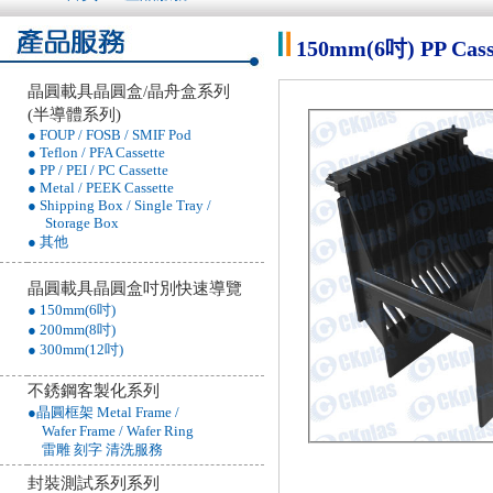
150mm(6吋) PP 
晶圓載具晶圓盒/晶舟盒系列
(半導體系列)
● FOUP / FOSB / SMIF Pod
● Teflon / PFA Cassette
● PP / PEI / PC Cassette
● Metal / PEEK Cassette
● Shipping Box / Single Tray /
Storage Box
● 其他
晶圓載具晶圓盒吋別快速導覽
● 150mm(6吋)
● 200mm(8吋)
● 300mm(12吋)
不銹鋼客製化系列
●晶圓框架 Metal Frame /
Wafer Frame / Wafer Ring
雷雕 刻字 清洗服務
封裝測試系列系列