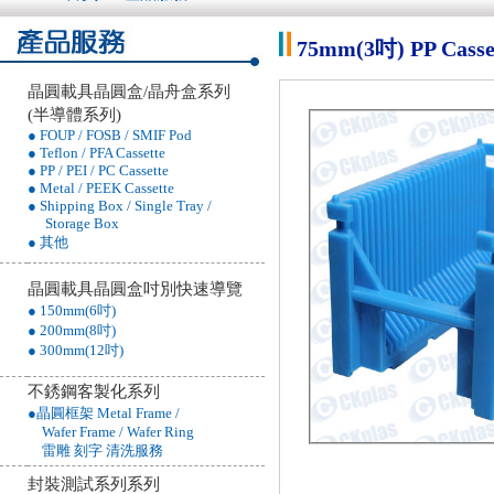
75mm(3吋) PP C
晶圓載具晶圓盒/晶舟盒系列
(半導體系列)
● FOUP / FOSB / SMIF Pod
● Teflon / PFA Cassette
● PP / PEI / PC Cassette
● Metal / PEEK Cassette
● Shipping Box / Single Tray /
Storage Box
● 其他
晶圓載具晶圓盒吋別快速導覽
● 150mm(6吋)
● 200mm(8吋)
● 300mm(12吋)
不銹鋼客製化系列
●晶圓框架 Metal Frame /
Wafer Frame / Wafer Ring
雷雕 刻字 清洗服務
封裝測試系列系列