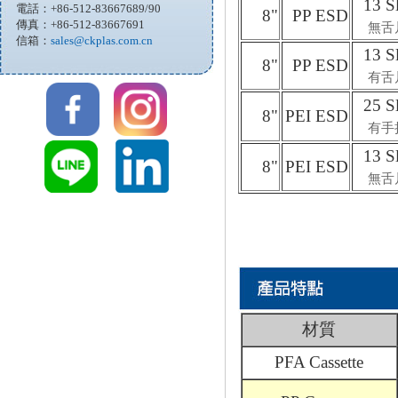
13 S
電話：+86-512-83667689/90
8"
PP ESD
傳真：+86-512-83667691
無舌
信箱：
sales@ckplas.com.cn
13 S
8"
PP ESD
有舌
25 S
8"
PEI ESD
有手
13 S
8"
PEI ESD
無舌
材質
PFA Cassette