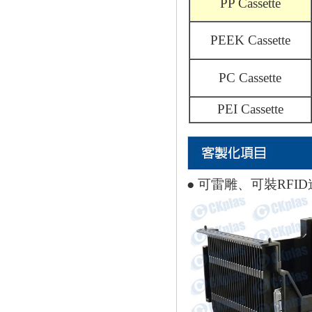
PP Cassette
PEEK Cassette
PC Cassette
PEI Cassette
● 可雷雕、可裝RFI