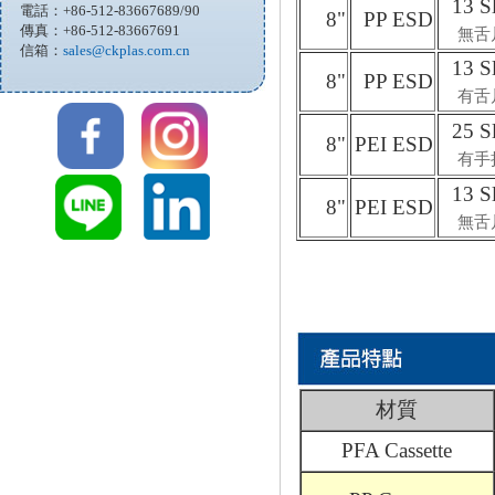
13 S
電話：+86-512-83667689/90
8"
PP ESD
傳真：+86-512-83667691
無舌
信箱：
sales@ckplas.com.cn
13 S
8"
PP ESD
有舌
25 S
8"
PEI ESD
有手
13 S
8"
PEI ESD
無舌
材質
PFA Cassette