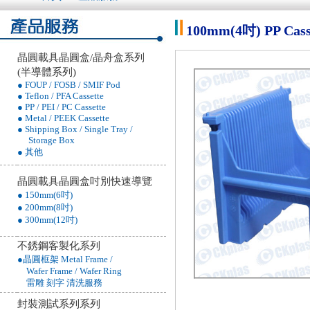
100mm(4吋) PP 
晶圓載具晶圓盒/晶舟盒系列
(半導體系列)
● FOUP / FOSB / SMIF Pod
● Teflon / PFA Cassette
● PP / PEI / PC Cassette
● Metal / PEEK Cassette
● Shipping Box / Single Tray /
Storage Box
● 其他
晶圓載具晶圓盒吋別快速導覽
● 150mm(6吋)
● 200mm(8吋)
● 300mm(12吋)
不銹鋼客製化系列
●晶圓框架 Metal Frame /
Wafer Frame / Wafer Ring
雷雕 刻字 清洗服務
封裝測試系列系列