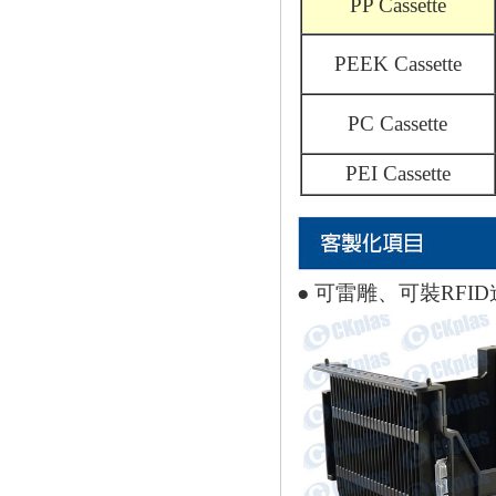
PP Cassette
PEEK Cassette
PC Cassette
PEI Cassette
● 可雷雕、可裝RFI