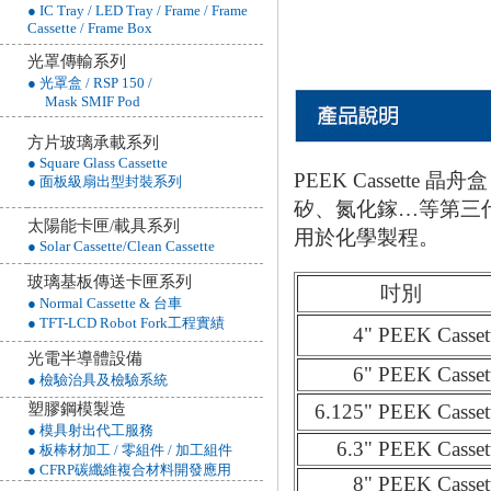
● IC Tray / LED Tray / Frame / Frame
Cassette / Frame Box
光罩傳輸系列
● 光罩盒 / RSP 150 /
Mask SMIF Pod
方片玻璃承載系列
● Square Glass Cassette
PEEK Cassett
● 面板級扇出型封裝系列
矽、氮化鎵…等第三
太陽能卡匣/載具系列
用於化學製程。
● Solar Cassette/Clean Cassette
玻璃基板傳送卡匣系列
吋別
● Normal Cassette & 台車
● TFT-LCD Robot Fork工程實績
4" PEEK Casset
光電半導體設備
6" PEEK Casset
● 檢驗治具及檢驗系統
塑膠鋼模製造
6.125" PEEK Casset
● 模具射出代工服務
6.3" PEEK Casset
● 板棒材加工 / 零組件 / 加工組件
● CFRP碳纖維複合材料開發應用
8" PEEK Casset