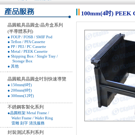
100mm(4吋) PEEK 
晶圓載具晶圓盒/晶舟盒系列
(半導體系列)
● FOUP / FOSB / SMIF Pod
● Teflon / PFA Cassette
● PP / PEI / PC Cassette
● Metal / PEEK Cassette
● Shipping Box / Single Tray /
Storage Box
● 其他
晶圓載具晶圓盒吋別快速導覽
● 150mm(6吋)
● 200mm(8吋)
● 300mm(12吋)
不銹鋼客製化系列
●晶圓框架 Metal Frame /
Wafer Frame / Wafer Ring
雷雕 刻字 清洗服務
封裝測試系列系列