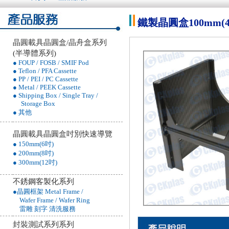
鐵製晶圓盒100mm(4
晶圓載具晶圓盒/晶舟盒系列
(半導體系列)
● FOUP / FOSB / SMIF Pod
● Teflon / PFA Cassette
● PP / PEI / PC Cassette
● Metal / PEEK Cassette
● Shipping Box / Single Tray /
Storage Box
● 其他
晶圓載具晶圓盒吋別快速導覽
● 150mm(6吋)
● 200mm(8吋)
● 300mm(12吋)
不銹鋼客製化系列
●晶圓框架 Metal Frame /
Wafer Frame / Wafer Ring
雷雕 刻字 清洗服務
封裝測試系列系列